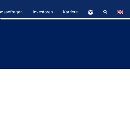
ngsanfragen
Investoren
Karriere