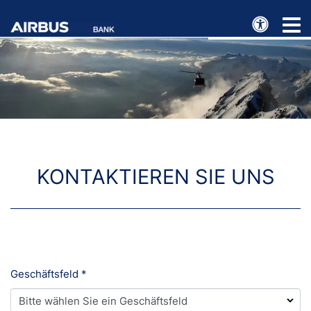
e
Toggl
naviga
KONTAKTIEREN SIE UNS
Geschäftsfeld
*